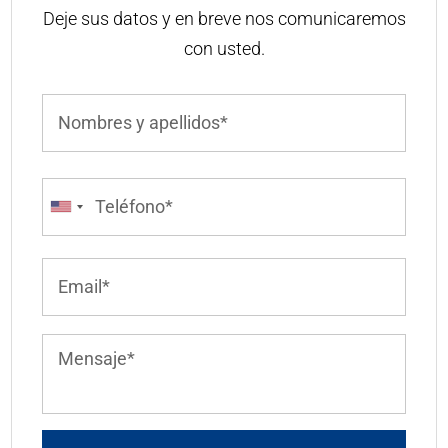
Deje sus datos y en breve nos comunicaremos
con usted.
Name
*
First
Phone
*
Email
*
Mensaje
*